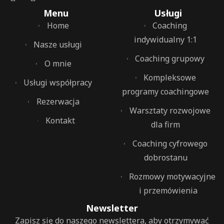
Menu
Usługi
Home
Coaching
indywidualny 1:1
Nasze usługi
Coaching grupowy
O mnie
Kompleksowe
Usługi współpracy
programy coachingowe
Rezerwacja
Warsztaty rozwojowe
Kontakt
dla firm
Coaching cyfrowego
dobrostanu
Rozmowy motywacyjne
i przemówienia
Newsletter
Zapisz się do naszego newslettera, aby otrzymywać