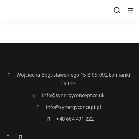
Wojciecha Bogusławskiego 15 B 05-092 Łomianki
Dolne
info@synergyconcept.co.uk
info@synergyconcept.pl
+48 664 491 222